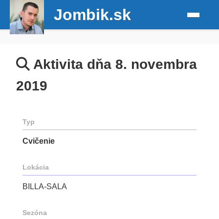
Jombik.sk
Aktivita dňa 8. novembra
2019
Typ
Cvičenie
Lokácia
BILLA-SALA
Sezóna