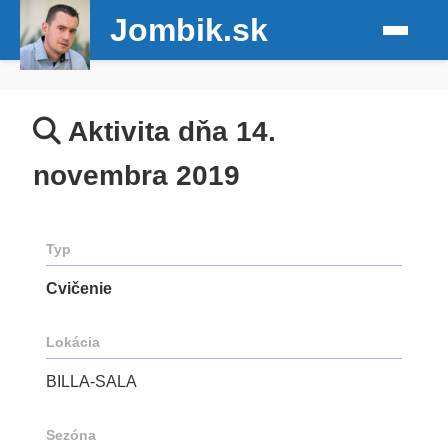
Jombik.sk
Aktivita dňa 14.
novembra 2019
Typ
Cvičenie
Lokácia
BILLA-SALA
Sezóna