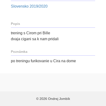
Slovensko 2019/2020
Popis
trening s Cirom pri Bille
dvaja cigani sa k nam pridali
Poznámka
po treningu furikovanie u Cira na dome
© 2026 Ondrej Jombík