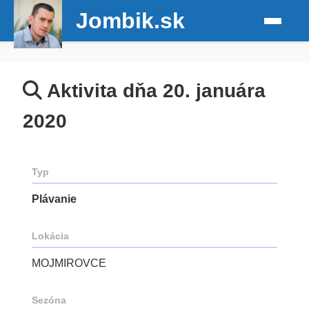
Jombik.sk
Aktivita dňa 20. januára
2020
Typ
Plávanie
Lokácia
MOJMIROVCE
Sezóna