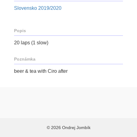
Slovensko 2019/2020
Popis
20 laps (1 slow)
Poznámka
beer & tea with Ciro after
© 2026 Ondrej Jombík