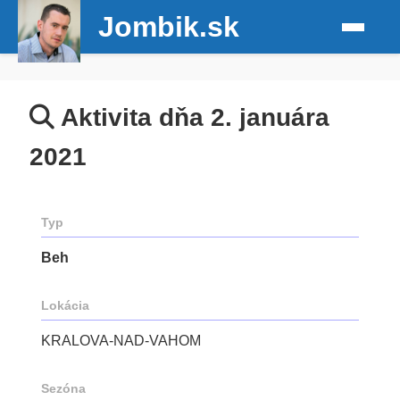
Jombik.sk
Aktivita dňa 2. januára
2021
Typ
Beh
Lokácia
KRALOVA-NAD-VAHOM
Sezóna