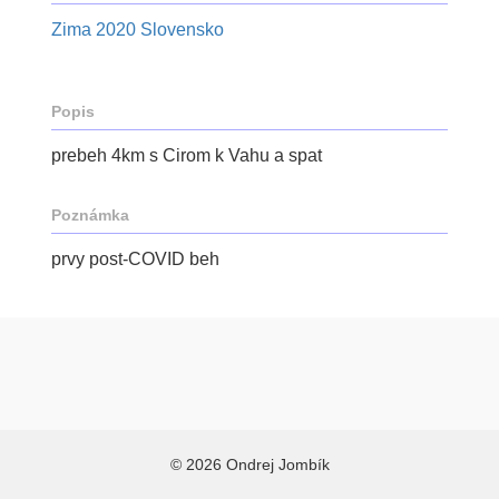
Zima 2020 Slovensko
Popis
prebeh 4km s Cirom k Vahu a spat
Poznámka
prvy post-COVID beh
© 2026 Ondrej Jombík