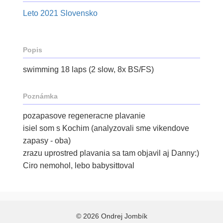
Leto 2021 Slovensko
Popis
swimming 18 laps (2 slow, 8x BS/FS)
Poznámka
pozapasove regeneracne plavanie
isiel som s Kochim (analyzovali sme vikendove
zapasy - oba)
zrazu uprostred plavania sa tam objavil aj Danny:)
Ciro nemohol, lebo babysittoval
© 2026 Ondrej Jombík