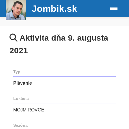
Jombik.sk
Aktivita dňa 9. augusta
2021
Typ
Plávanie
Lokácia
MOJMIROVCE
Sezóna