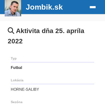
Jombik.sk
Aktivita dňa 25. apríla
2022
Typ
Futbal
Lokácia
HORNE-SALIBY
Sezóna