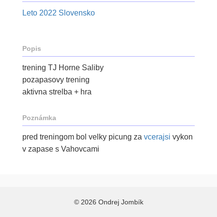
Leto 2022 Slovensko
Popis
trening TJ Horne Saliby
pozapasovy trening
aktivna strelba + hra
Poznámka
pred treningom bol velky picung za
vcerajsi
vykon
v zapase s Vahovcami
© 2026 Ondrej Jombík