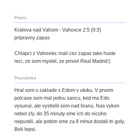
Popis
Kralova nad Vahom - Vahovce 2:5 (0:3)
pripravny zapas
Chlapci z Vahoviec mali cez zapas take huste
reci, ze som myslel, ze prisiel Real Madrid:)
Poznámka
Hral som v zaklade s Edom v utoku. V prvom
polcase som mal jednu sancu, ked ma Edo
vysunul, ale vystrelil som nad branu. Nas vykon
nebol zly, do 35 minuty sme ich do nicoho
nepustili, ale potom sme za 8 minut dostali tri goly.
Boli lepsi.