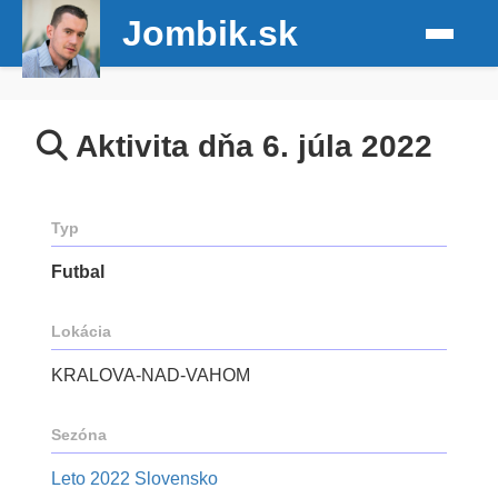
Jombik.sk
Aktivita dňa 6. júla 2022
Typ
Futbal
Lokácia
KRALOVA-NAD-VAHOM
Sezóna
Leto 2022 Slovensko