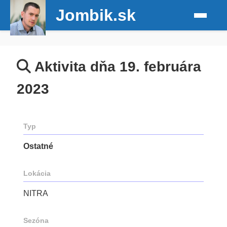
Jombik.sk
Aktivita dňa 19. februára
2023
Typ
Ostatné
Lokácia
NITRA
Sezóna