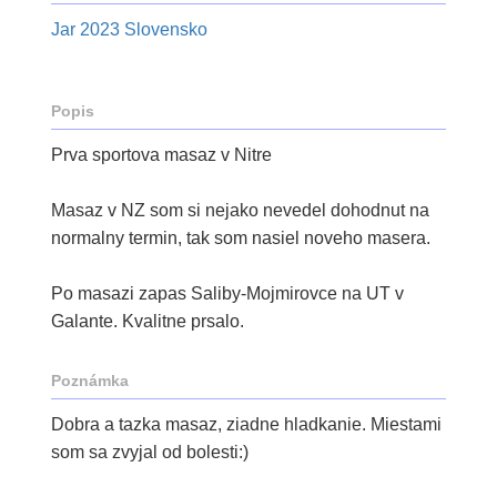
Jar 2023 Slovensko
Popis
Prva sportova masaz v Nitre
Masaz v NZ som si nejako nevedel dohodnut na
normalny termin, tak som nasiel noveho masera.
Po masazi zapas Saliby-Mojmirovce na UT v
Galante. Kvalitne prsalo.
Poznámka
Dobra a tazka masaz, ziadne hladkanie. Miestami
som sa zvyjal od bolesti:)