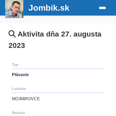
Jombik.sk
Aktivita dňa 27. augusta
2023
Typ
Plávanie
Lokácia
MOJMIROVCE
Sezóna