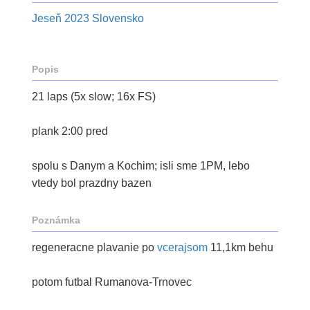
Jeseň 2023 Slovensko
Popis
21 laps (5x slow; 16x FS)
plank 2:00 pred
spolu s Danym a Kochim; isli sme 1PM, lebo
vtedy bol prazdny bazen
Poznámka
regeneracne plavanie po
vcerajsom
11,1km behu
potom futbal Rumanova-Trnovec