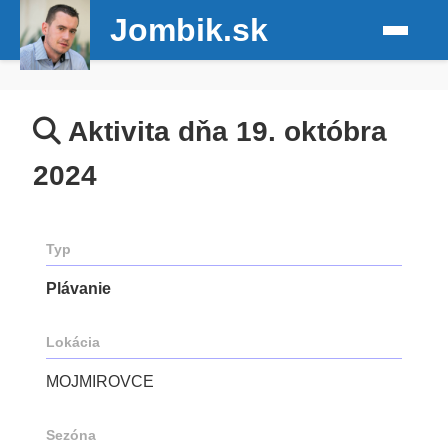
Jombik.sk
Aktivita dňa 19. októbra
2024
Typ
Plávanie
Lokácia
MOJMIROVCE
Sezóna