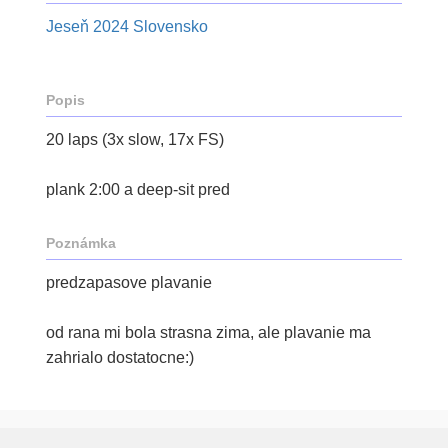
Jeseň 2024 Slovensko
Popis
20 laps (3x slow, 17x FS)
plank 2:00 a deep-sit pred
Poznámka
predzapasove plavanie
od rana mi bola strasna zima, ale plavanie ma
zahrialo dostatocne:)