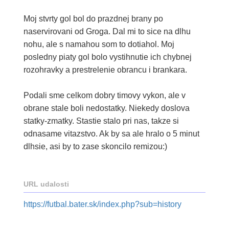
Moj stvrty gol bol do prazdnej brany po
naservirovani od Groga. Dal mi to sice na dlhu
nohu, ale s namahou som to dotiahol. Moj
posledny piaty gol bolo vystihnutie ich chybnej
rozohravky a prestrelenie obrancu i brankara.
Podali sme celkom dobry timovy vykon, ale v
obrane stale boli nedostatky. Niekedy doslova
statky-zmatky. Stastie stalo pri nas, takze si
odnasame vitazstvo. Ak by sa ale hralo o 5 minut
dlhsie, asi by to zase skoncilo remizou:)
URL udalosti
https://futbal.bater.sk/index.php?sub=history