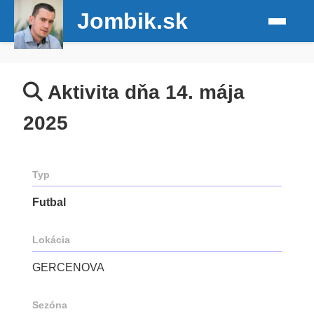
Jombik.sk
Aktivita dňa 14. mája
2025
Typ
Futbal
Lokácia
GERCENOVA
Sezóna