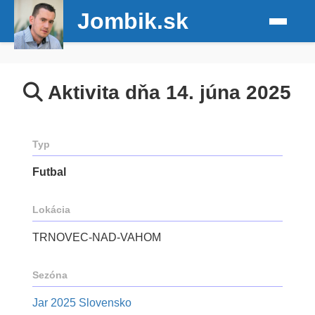
Jombik.sk
Aktivita dňa 14. júna 2025
Typ
Futbal
Lokácia
TRNOVEC-NAD-VAHOM
Sezóna
Jar 2025 Slovensko