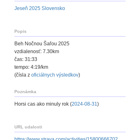
Jeseň 2025 Slovensko
Popis
Beh Nočnou Šaľou 2025
vzdialenosť: 7.30km
čas: 31:33
tempo: 4:19/km
(čísla z
oficiálnych výsledkov
)
Poznámka
Horsi cas ako minuly rok (
2024-08-31
)
URL udalosti
https://www.strava.com/activities/15800666702