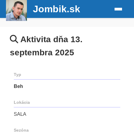
Jombik.sk
Aktivita dňa 13.
septembra 2025
Typ
Beh
Lokácia
SALA
Sezóna