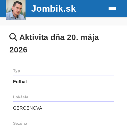
Jombik.sk
Aktivita dňa 20. mája
2026
Typ
Futbal
Lokácia
GERCENOVA
Sezóna