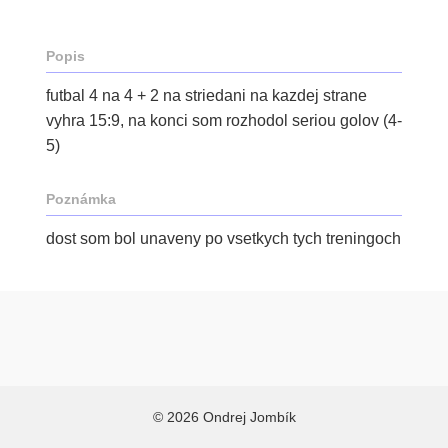
Popis
futbal 4 na 4 + 2 na striedani na kazdej strane
vyhra 15:9, na konci som rozhodol seriou golov (4-
5)
Poznámka
dost som bol unaveny po vsetkych tych treningoch
© 2026 Ondrej Jombík