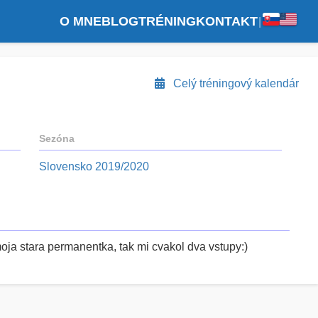
O MNE
BLOG
TRÉNING
KONTAKT
|
Celý tréningový kalendár
Sezóna
Slovensko 2019/2020
oja stara permanentka, tak mi cvakol dva vstupy:)