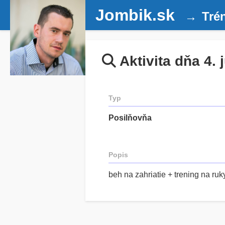
Jombik.sk
Tré
Aktivita dňa 4. 
Typ
Posilňovňa
Popis
beh na zahriatie + trening na ruk