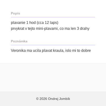
Popis
plavanie 1 hod (cca 12 laps)
prvykrat v tejto mini-plavarni, co ma len 3 drahy
Poznámka
Veronika ma ucila plavat kraula, islo mi to dobre
© 2026 Ondrej Jombík