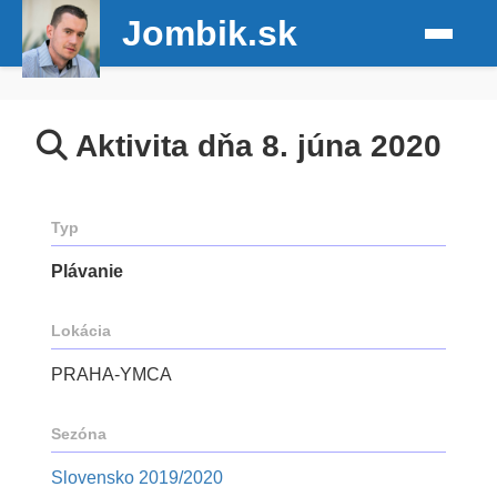
Jombik.sk
Aktivita dňa 8. júna 2020
Typ
Plávanie
Lokácia
PRAHA-YMCA
Sezóna
Slovensko 2019/2020