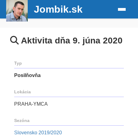
Jombik.sk
Aktivita dňa 9. júna 2020
Typ
Posilňovňa
Lokácia
PRAHA-YMCA
Sezóna
Slovensko 2019/2020