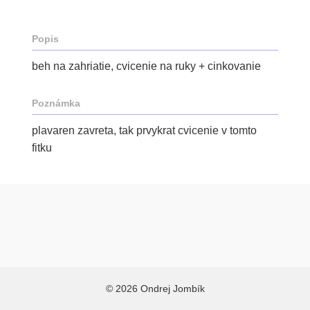
Popis
beh na zahriatie, cvicenie na ruky + cinkovanie
Poznámka
plavaren zavreta, tak prvykrat cvicenie v tomto
fitku
© 2026 Ondrej Jombík