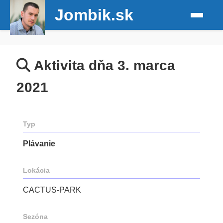
Jombik.sk
Aktivita dňa 3. marca
2021
Typ
Plávanie
Lokácia
CACTUS-PARK
Sezóna