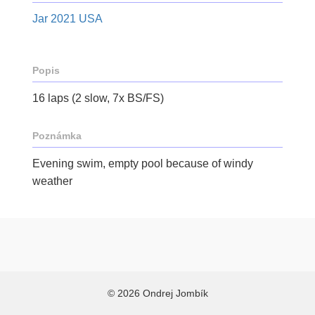
Jar 2021 USA
Popis
16 laps (2 slow, 7x BS/FS)
Poznámka
Evening swim, empty pool because of windy
weather
© 2026 Ondrej Jombík