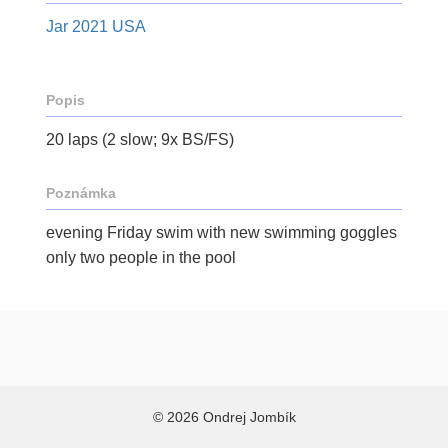
Jar 2021 USA
Popis
20 laps (2 slow; 9x BS/FS)
Poznámka
evening Friday swim with new swimming goggles
only two people in the pool
© 2026 Ondrej Jombík