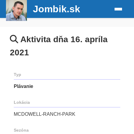
Jombik.sk
Aktivita dňa 16. apríla
2021
Typ
Plávanie
Lokácia
MCDOWELL-RANCH-PARK
Sezóna