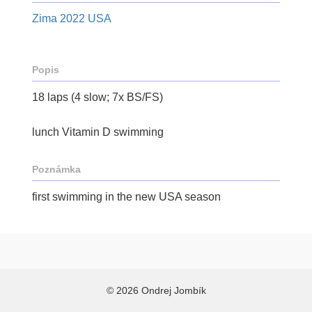
Zima 2022 USA
Popis
18 laps (4 slow; 7x BS/FS)
lunch Vitamin D swimming
Poznámka
first swimming in the new USA season
© 2026 Ondrej Jombík