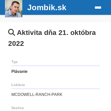
Jombik.sk
Aktivita dňa 21. októbra
2022
Typ
Plávanie
Lokácia
MCDOWELL-RANCH-PARK
Sezóna