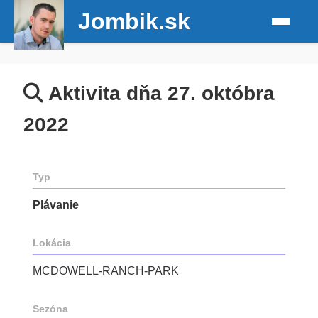
Jombik.sk
Aktivita dňa 27. októbra
2022
Typ
Plávanie
Lokácia
MCDOWELL-RANCH-PARK
Sezóna