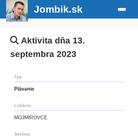
Jombik.sk
Aktivita dňa 13.
septembra 2023
Typ
Plávanie
Lokácia
MOJMIROVCE
Sezóna