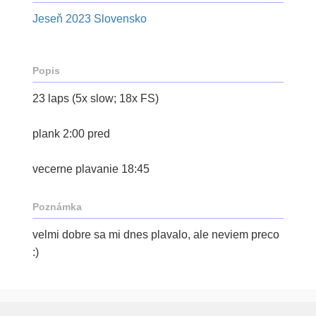
Jeseň 2023 Slovensko
Popis
23 laps (5x slow; 18x FS)
plank 2:00 pred
vecerne plavanie 18:45
Poznámka
velmi dobre sa mi dnes plavalo, ale neviem preco
:)