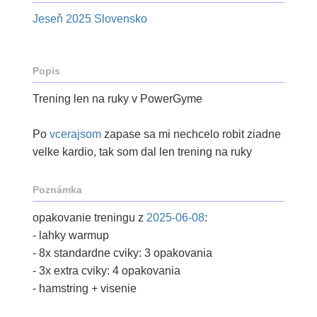
Jeseň 2025 Slovensko
Popis
Trening len na ruky v PowerGyme
Po
vcerajsom
zapase sa mi nechcelo robit ziadne
velke kardio, tak som dal len trening na ruky
Poznámka
opakovanie treningu z
2025-06-08
:
- lahky warmup
- 8x standardne cviky: 3 opakovania
- 3x extra cviky: 4 opakovania
- hamstring + visenie