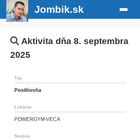
Jombik.sk
Aktivita dňa 8. septembra
2025
Typ
Posilňovňa
Lokácia
POWERGYM-VECA
Sezóna