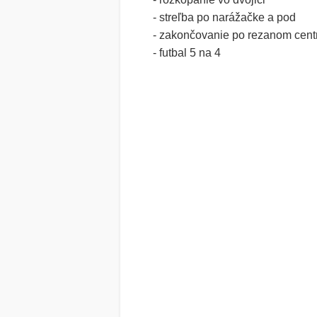
- streľba po narážačke a pod
- zakončovanie po rezanom centr
- futbal 5 na 4