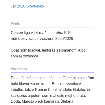
Jar 2026 Slovensko
Popis
Gercen liga v telocvični - prehra 5:10
môj šiesty zápas v sezóne 2025/2026
Opäť som losoval, tentoraz s Romanom. A bol
som aj rozhodca
Poznámka
Po dlhšom čase som prišiel na Gercenku a cieľom
bolo hlavne sa nezraniť. Bol som vysoko v
tabuľke, takže Roman ťahal mladého Hakiho, ja
staršieho, a potom som mal ešte môjho brata,
Doda, Maroša a ich kamaráta Štefana.