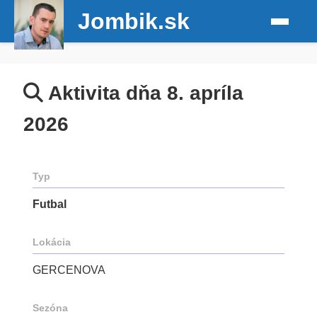
Jombik.sk
Aktivita dňa 8. apríla
2026
Typ
Futbal
Lokácia
GERCENOVA
Sezóna