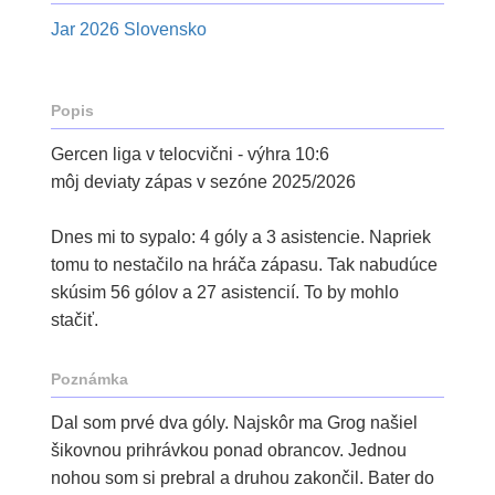
Jar 2026 Slovensko
Popis
Gercen liga v telocvični - výhra 10:6
môj deviaty zápas v sezóne 2025/2026
Dnes mi to sypalo: 4 góly a 3 asistencie. Napriek
tomu to nestačilo na hráča zápasu. Tak nabudúce
skúsim 56 gólov a 27 asistencií. To by mohlo
stačiť.
Poznámka
Dal som prvé dva góly. Najskôr ma Grog našiel
šikovnou prihrávkou ponad obrancov. Jednou
nohou som si prebral a druhou zakončil. Bater do