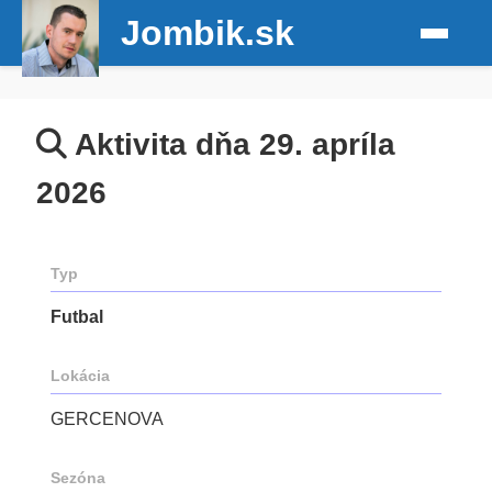
Jombik.sk
Aktivita dňa 29. apríla
2026
Typ
Futbal
Lokácia
GERCENOVA
Sezóna