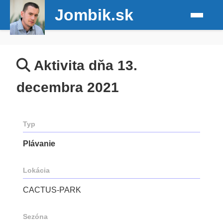
Jombik.sk
Aktivita dňa 13.
decembra 2021
Typ
Plávanie
Lokácia
CACTUS-PARK
Sezóna