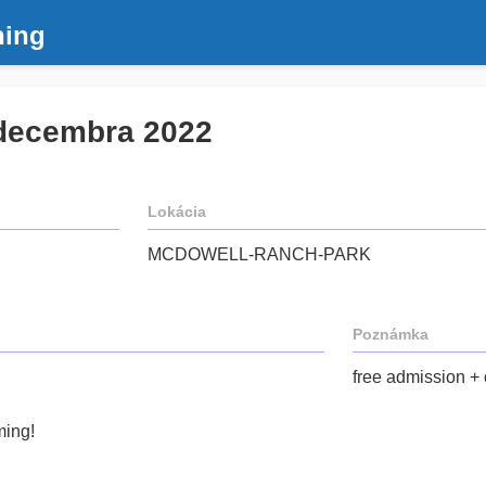
ning
 decembra 2022
Lokácia
MCDOWELL-RANCH-PARK
Poznámka
free admission + 
ming!