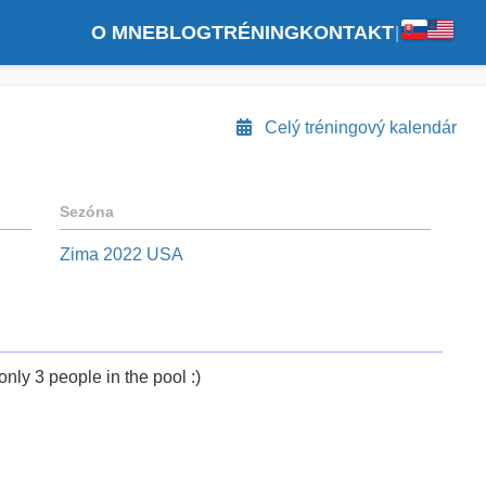
O MNE
BLOG
TRÉNING
KONTAKT
|
Celý tréningový kalendár
Sezóna
Zima 2022 USA
only 3 people in the pool :)