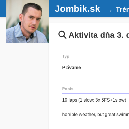
Jombik.sk
Tré
Aktivita dňa 3.
Typ
Plávanie
Popis
19 laps (1 slow; 3x 5FS+1slow)
horrible weather, but great swim