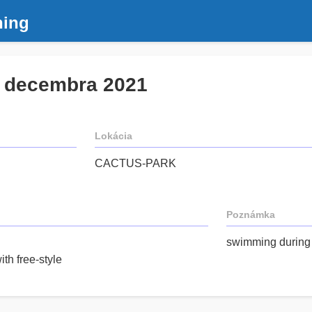
ning
. decembra 2021
Lokácia
CACTUS-PARK
Poznámka
swimming during 
ith free-style