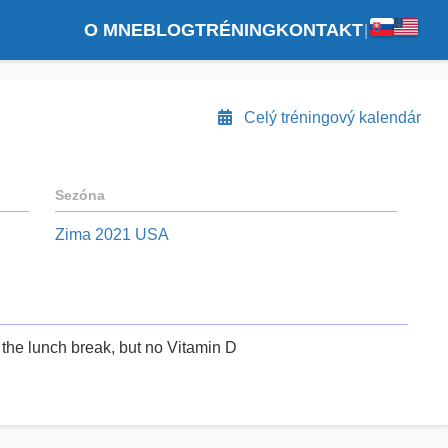
O MNE
BLOG
TRÉNING
KONTAKT
|
Celý tréningový kalendár
Sezóna
Zima 2021 USA
the lunch break, but no Vitamin D